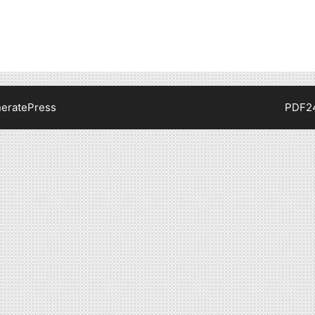
eratePress
PDF2