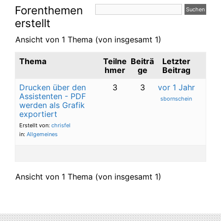
Forenthemen
erstellt
Ansicht von 1 Thema (von insgesamt 1)
Thema
Teilne
Beiträ
Letzter
hmer
ge
Beitrag
Drucken über den
3
3
vor 1 Jahr
Assistenten - PDF
sbornschein
werden als Grafik
exportiert
Erstellt von:
chrisfel
in:
Allgemeines
Ansicht von 1 Thema (von insgesamt 1)