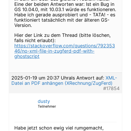
Eine der beiden Antworten war: Ist ein Bug in
GS 10.04.0, mit 10.03.1 würde es funktioneren.
Habe ich gerade ausprobiert und - TATA! - es
funktioniert tatsächlich mit der älteren GS-
Version.
Hier der Link zu dem Thread (bitte löschen,
falls nicht erlaubt):
https://stackoverflow.com/questions/792353
46/no-xml-file-in-zugferd-pdf-with-
ghostscript
2025-01-19 um 20:37 Uhr
als Antwort auf:
XML-
Datei an PDF anhängen (XRechnung/ZugFerd)
#17854
dusty
Teilnehmer
Habe jetzt schon ewig viel rumgemacht,