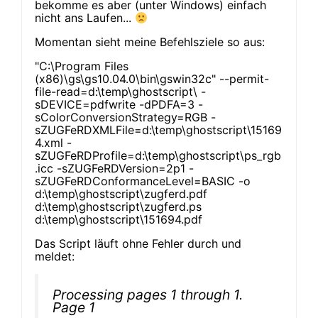
bekomme es aber (unter Windows) einfach
nicht ans Laufen...
Momentan sieht meine Befehlsziele so aus:
"C:\Program Files
(x86)\gs\gs10.04.0\bin\gswin32c" --permit-
file-read=d:\temp\ghostscript\ -
sDEVICE=pdfwrite -dPDFA=3 -
sColorConversionStrategy=RGB -
sZUGFeRDXMLFile=d:\temp\ghostscript\15169
4.xml -
sZUGFeRDProfile=d:\temp\ghostscript\ps_rgb
.icc -sZUGFeRDVersion=2p1 -
sZUGFeRDConformanceLevel=BASIC -o
d:\temp\ghostscript\zugferd.pdf
d:\temp\ghostscript\zugferd.ps
d:\temp\ghostscript\151694.pdf
Das Script läuft ohne Fehler durch und
meldet:
Processing pages 1 through 1.
Page 1