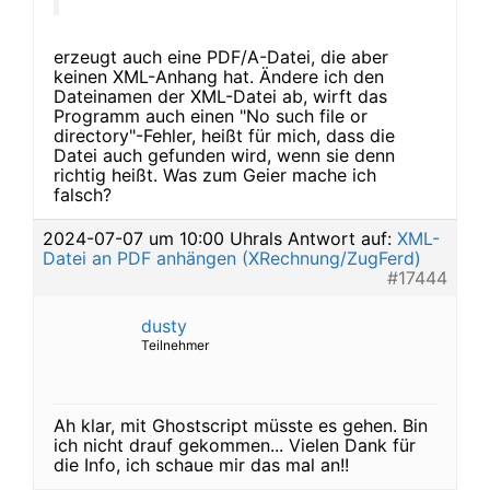
erzeugt auch eine PDF/A-Datei, die aber
keinen XML-Anhang hat. Ändere ich den
Dateinamen der XML-Datei ab, wirft das
Programm auch einen "No such file or
directory"-Fehler, heißt für mich, dass die
Datei auch gefunden wird, wenn sie denn
richtig heißt. Was zum Geier mache ich
falsch?
2024-07-07 um 10:00 Uhr
als Antwort auf:
XML-
Datei an PDF anhängen (XRechnung/ZugFerd)
#17444
dusty
Teilnehmer
Ah klar, mit Ghostscript müsste es gehen. Bin
ich nicht drauf gekommen... Vielen Dank für
die Info, ich schaue mir das mal an!!