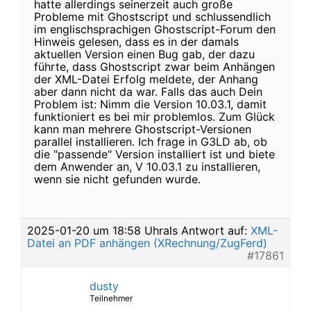
hatte allerdings seinerzeit auch große
Probleme mit Ghostscript und schlussendlich
im englischsprachigen Ghostscript-Forum den
Hinweis gelesen, dass es in der damals
aktuellen Version einen Bug gab, der dazu
führte, dass Ghostscript zwar beim Anhängen
der XML-Datei Erfolg meldete, der Anhang
aber dann nicht da war. Falls das auch Dein
Problem ist: Nimm die Version 10.03.1, damit
funktioniert es bei mir problemlos. Zum Glück
kann man mehrere Ghostscript-Versionen
parallel installieren. Ich frage in G3LD ab, ob
die "passende" Version installiert ist und biete
dem Anwender an, V 10.03.1 zu installieren,
wenn sie nicht gefunden wurde.
2025-01-20 um 18:58 Uhr
als Antwort auf:
XML-
Datei an PDF anhängen (XRechnung/ZugFerd)
#17861
dusty
Teilnehmer