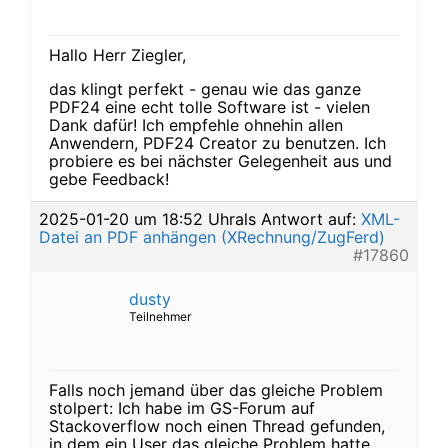
Hallo Herr Ziegler,
das klingt perfekt - genau wie das ganze
PDF24 eine echt tolle Software ist - vielen
Dank dafür! Ich empfehle ohnehin allen
Anwendern, PDF24 Creator zu benutzen. Ich
probiere es bei nächster Gelegenheit aus und
gebe Feedback!
2025-01-20 um 18:52 Uhr
als Antwort auf:
XML-
Datei an PDF anhängen (XRechnung/ZugFerd)
#17860
dusty
Teilnehmer
Falls noch jemand über das gleiche Problem
stolpert: Ich habe im GS-Forum auf
Stackoverflow noch einen Thread gefunden,
in dem ein User das gleiche Problem hatte.