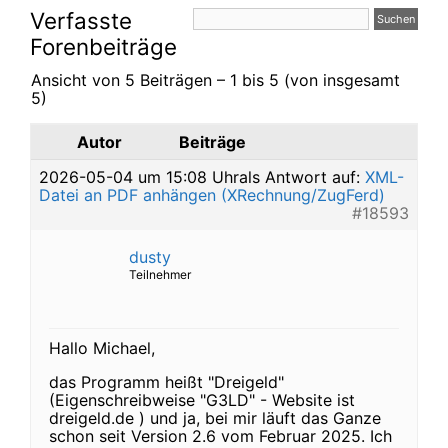
Verfasste
Forenbeiträge
Ansicht von 5 Beiträgen – 1 bis 5 (von insgesamt
5)
Autor
Beiträge
2026-05-04 um 15:08 Uhr
als Antwort auf:
XML-
Datei an PDF anhängen (XRechnung/ZugFerd)
#18593
dusty
Teilnehmer
Hallo Michael,
das Programm heißt "Dreigeld"
(Eigenschreibweise "G3LD" - Website ist
dreigeld.de ) und ja, bei mir läuft das Ganze
schon seit Version 2.6 vom Februar 2025. Ich