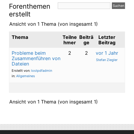
Forenthemen
erstellt
Ansicht von 1 Thema (von insgesamt 1)
Thema
Teilne
Beiträ
Letzter
hmer
ge
Beitrag
Probleme beim
2
2
vor 1 Jahr
Zusammenführen von
Stefan Ziegler
Dateien
Erstellt von:
lostpdfadmin
in:
Allgemeines
Ansicht von 1 Thema (von insgesamt 1)