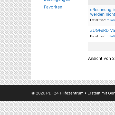
Favoriten
eRechnung in
werden nicht
Erstellt von:
rollo
ZUGFeRD Val
Erstellt von:
rollo
Ansicht von 2
© 2026 PDF24 Hilfezentrum
• Erstellt mit
Gen