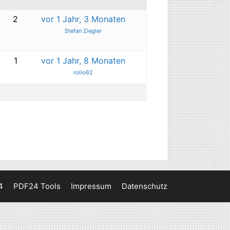
2
vor 1 Jahr, 3 Monaten
Stefan Ziegler
1
vor 1 Jahr, 8 Monaten
rollo62
4
PDF24 Tools
Impressum
Datenschutz