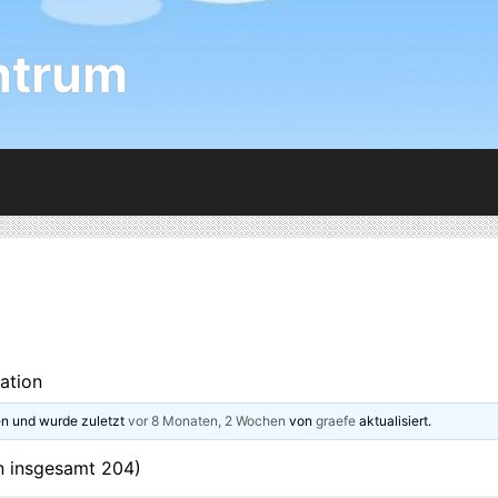
ntrum
lation
n und wurde zuletzt
vor 8 Monaten, 2 Wochen
von
graefe
aktualisiert.
on insgesamt 204)