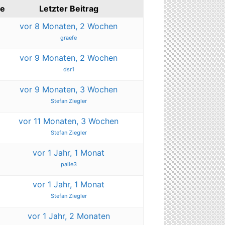
ge
Letzter Beitrag
vor 8 Monaten, 2 Wochen
graefe
vor 9 Monaten, 2 Wochen
dsr1
vor 9 Monaten, 3 Wochen
Stefan Ziegler
vor 11 Monaten, 3 Wochen
Stefan Ziegler
vor 1 Jahr, 1 Monat
palle3
vor 1 Jahr, 1 Monat
Stefan Ziegler
vor 1 Jahr, 2 Monaten