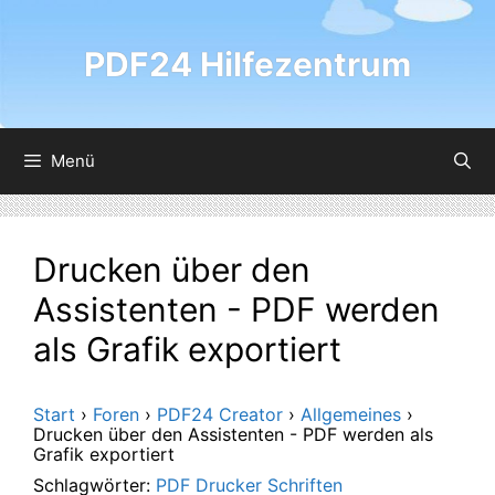
Zum
Inhalt
PDF24 Hilfezentrum
springen
Menü
Drucken über den
Assistenten - PDF werden
als Grafik exportiert
Start
›
Foren
›
PDF24 Creator
›
Allgemeines
›
Drucken über den Assistenten - PDF werden als
Grafik exportiert
Schlagwörter:
PDF Drucker Schriften