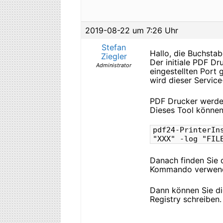
2019-08-22 um 7:26 Uhr
Stefan
Hallo, die Buchstab
Ziegler
Der initiale PDF D
Administrator
eingestellten Port 
wird dieser Service
PDF Drucker werden 
Dieses Tool können
pdf24-PrinterIn
"XXX" -log "FIL
Danach finden Sie 
Kommando verwend
Dann können Sie di
Registry schreiben.