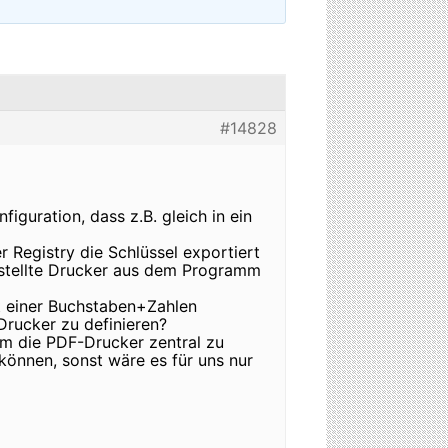
#14828
figuration, dass z.B. gleich in ein
r Registry die Schlüssel exportiert
rstellte Drucker aus dem Programm
it einer Buchstaben+Zahlen
Drucker zu definieren?
 um die PDF-Drucker zentral zu
 können, sonst wäre es für uns nur