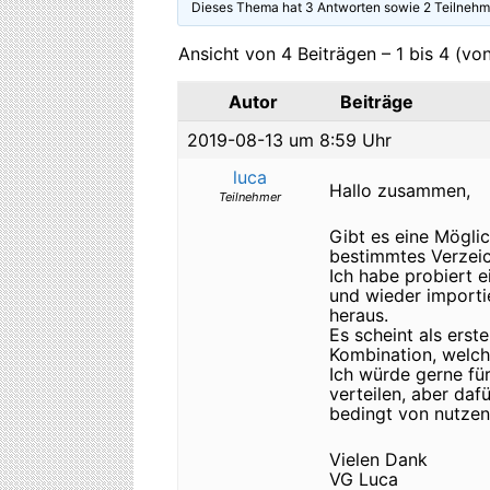
Dieses Thema hat 3 Antworten sowie 2 Teilnehm
Ansicht von 4 Beiträgen – 1 bis 4 (vo
Autor
Beiträge
2019-08-13 um 8:59 Uhr
luca
Hallo zusammen,
Teilnehmer
Gibt es eine Möglich
bestimmtes Verzeic
Ich habe probiert e
und wieder importi
heraus.
Es scheint als ers
Kombination, welche
Ich würde gerne für
verteilen, aber daf
bedingt von nutzen
Vielen Dank
VG Luca