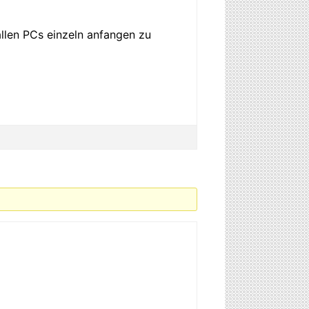
llen PCs einzeln anfangen zu