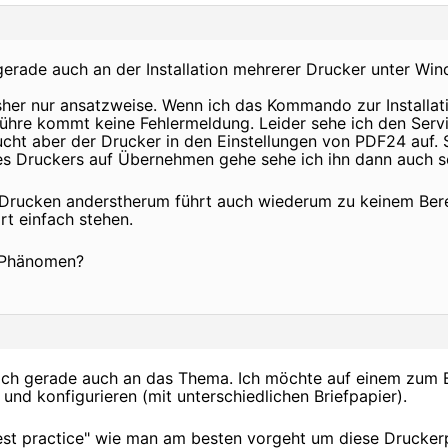
gerade auch an der Installation mehrerer Drucker unter Win
sher nur ansatzweise. Wenn ich das Kommando zur Installatio
ühre kommt keine Fehlermeldung. Leider sehe ich den Servic
cht aber der Drucker in den Einstellungen von PDF24 auf. S
es Druckers auf Übernehmen gehe sehe ich ihn dann auch sch
Drucken anderstherum führt auch wiederum zu keinem Berei
rt einfach stehen.
s Phänomen?
ich gerade auch an das Thema. Ich möchte auf einem zum B
n und konfigurieren (mit unterschiedlichen Briefpapier).
best practice" wie man am besten vorgeht um diese Druckerp