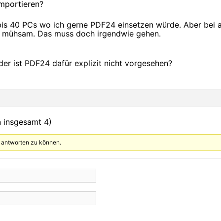
mportieren?
 bis 40 PCs wo ich gerne PDF24 einsetzen würde. Aber bei a
zu mühsam. Das muss doch irgendwie gehen.
der ist PDF24 dafür explizit nicht vorgesehen?
n insgesamt 4)
 antworten zu können.