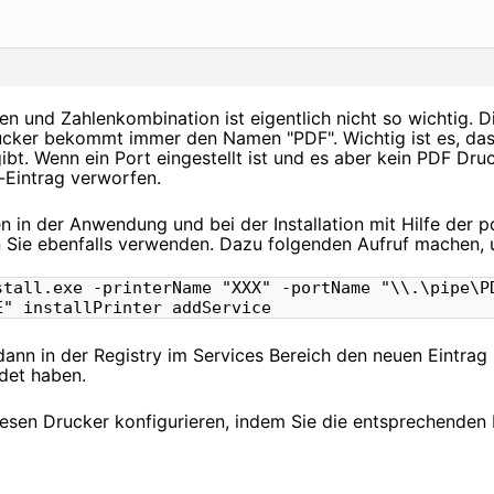
en und Zahlenkombination ist eigentlich nicht so wichtig. 
rucker bekommt immer den Namen "PDF". Wichtig ist es, da
gibt. Wenn ein Port eingestellt ist und es aber kein PDF Dru
-Eintrag verworfen.
in der Anwendung und bei der Installation mit Hilfe der pd
 Sie ebenfalls verwenden. Dazu folgenden Aufruf machen, 
stall.exe -printerName "XXX" -portName "\\.\pipe\P
E" installPrinter addService
dann in der Registry im Services Bereich den neuen Eintra
et haben.
esen Drucker konfigurieren, indem Sie die entsprechenden 