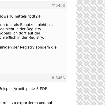
#15453
dows 10 mittels "pdf24-
n (nur als Benutzer, nicht als
e nicht in der Registry.
obald ich dort auf der
ließlich in der Registry.
nigen der Registry sondern die
#15466
eispiel Arbeitsplatz 5 PDF
rofile zu exportieren und auf