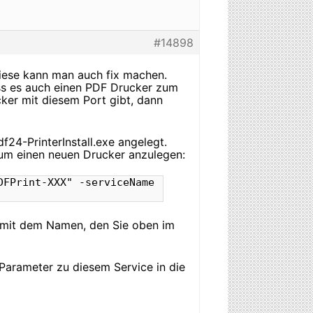
#14898
Diese kann man auch fix machen.
ss es auch einen PDF Drucker zum
cker mit diesem Port gibt, dann
f24-PrinterInstall.exe angelegt.
um einen neuen Drucker anzulegen:
DFPrint-XXX" -serviceName
g mit dem Namen, den Sie oben im
Parameter zu diesem Service in die