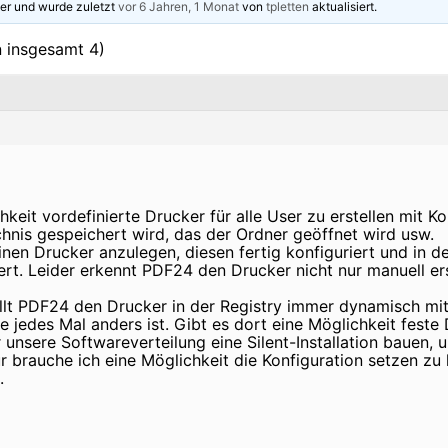
er und wurde zuletzt
vor 6 Jahren, 1 Monat
von
tpletten
aktualisiert.
n insgesamt 4)
keit vordefinierte Drucker für alle User zu erstellen mit Kon
hnis gespeichert wird, das der Ordner geöffnet wird usw.
inen Drucker anzulegen, diesen fertig konfiguriert und in de
ert. Leider erkennt PDF24 den Drucker nicht nur manuell e
tellt PDF24 den Drucker in der Registry immer dynamisch m
 jedes Mal anders ist. Gibt es dort eine Möglichkeit feste 
 unsere Softwareverteilung eine Silent-Installation bauen,
ür brauche ich eine Möglichkeit die Konfiguration setzen zu
.