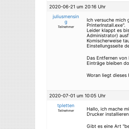
2020-06-21 um 20:16 Uhr
juliusmensin
Ich versuche mich 
g
PrinterInstall.exe".
Teilnehmer
Leider klappt es bi
Administrator) ausf
Komischerweise tau
Einstellungsseite d
Das Entfernen von 
Einträge bleiben do
Woran liegt diese
2020-07-01 um 10:05 Uhr
tpletten
Hallo, ich mache m
Teilnehmer
Drucker installiere
Gibt es eine Art "