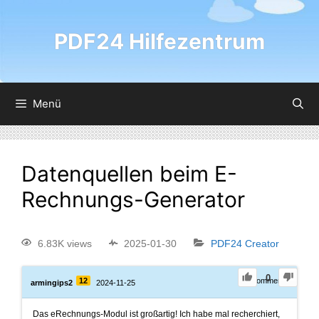
PDF24 Hilfezentrum
Menü
Datenquellen beim E-
Rechnungs-Generator
6.83K views
2025-01-30
PDF24 Creator
0
12
0
Comments
armingips2
2024-11-25
Das eRechnungs-Modul ist großartig! Ich habe mal recherchiert,