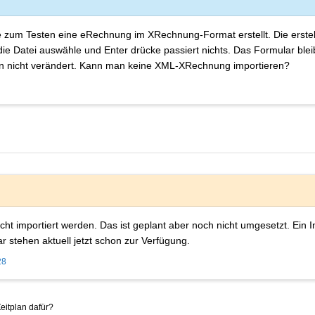
 zum Testen eine eRechnung im XRechnung-Format erstellt. Die erstel
die Datei auswähle und Enter drücke passiert nichts. Das Formular blei
ten nicht verändert. Kann man keine XML-XRechnung importieren?
cht importiert werden. Das ist geplant aber noch nicht umgesetzt. Ein
 stehen aktuell jetzt schon zur Verfügung.
28
Zeitplan dafür?