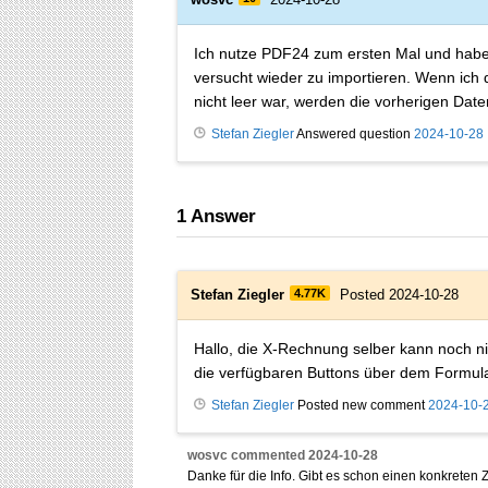
Ich nutze PDF24 zum ersten Mal und habe
versucht wieder zu importieren. Wenn ich 
nicht leer war, werden die vorherigen Da
Stefan Ziegler
Answered question
2024-10-28
1
Answer
Stefan Ziegler
4.77K
Posted 2024-10-28
Hallo, die X-Rechnung selber kann noch ni
die verfügbaren Buttons über dem Formular
Stefan Ziegler
Posted new comment
2024-10-
wosvc
commented
2024-10-28
Danke für die Info. Gibt es schon einen konkreten 