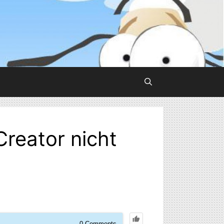
Creator nicht
0
Comments