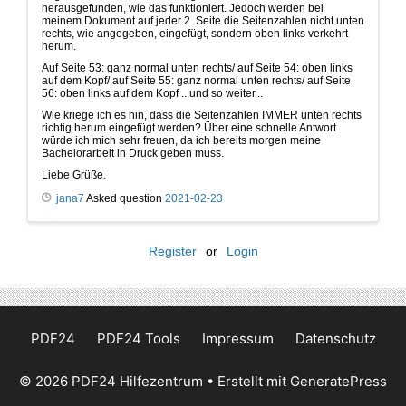
herausgefunden, wie das funktioniert. Jedoch werden bei
meinem Dokument auf jeder 2. Seite die Seitenzahlen nicht unten
rechts, wie angegeben, eingefügt, sondern oben links verkehrt
herum.
Auf Seite 53: ganz normal unten rechts/ auf Seite 54: oben links
auf dem Kopf/ auf Seite 55: ganz normal unten rechts/ auf Seite
56: oben links auf dem Kopf ...und so weiter...
Wie kriege ich es hin, dass die Seitenzahlen IMMER unten rechts
richtig herum eingefügt werden? Über eine schnelle Antwort
würde ich mich sehr freuen, da ich bereits morgen meine
Bachelorarbeit in Druck geben muss.
Liebe Grüße.
jana7
Asked question
2021-02-23
Register
or
Login
PDF24
PDF24 Tools
Impressum
Datenschutz
© 2026 PDF24 Hilfezentrum
• Erstellt mit
GeneratePress