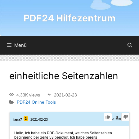
PDF24 Hilfezentrum
Menü
einheitliche Seitenzahlen
4.33K views
2021-02-23
PDF24 Online Tools
0
2
0
Comments
jana7
2021-02-23
Hallo, ich habe ein PDF-Dokument, welches Seitenzahlen
beginnend bei Seite 53 benötigt. Ich habe bereits