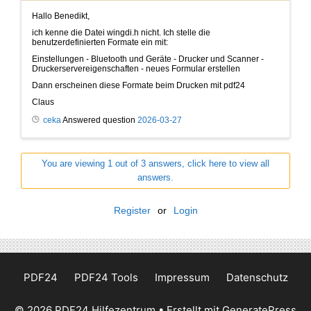
Hallo Benedikt,
ich kenne die Datei wingdi.h nicht. Ich stelle die
benutzerdefinierten Formate ein mit:
Einstellungen - Bluetooth und Geräte - Drucker und Scanner -
Druckerservereigenschaften - neues Formular erstellen
Dann erscheinen diese Formate beim Drucken mit pdf24
Claus
ceka
Answered question
2026-03-27
You are viewing 1 out of 3 answers, click here to view all
answers.
Register
or
Login
PDF24
PDF24 Tools
Impressum
Datenschutz
© 2026 PDF24 Hilfezentrum
• Erstellt mit
GeneratePress