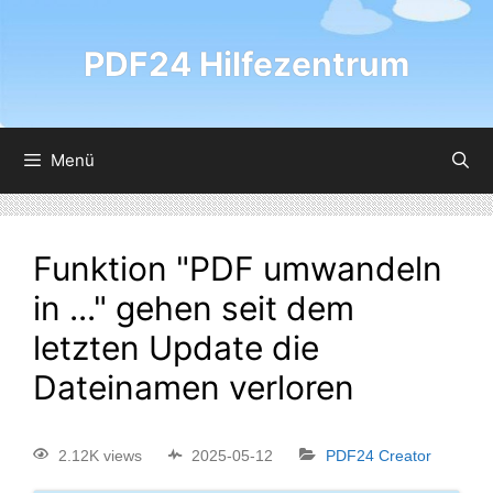
PDF24 Hilfezentrum
Menü
Funktion "PDF umwandeln
in ..." gehen seit dem
letzten Update die
Dateinamen verloren
2.12K views
2025-05-12
PDF24 Creator