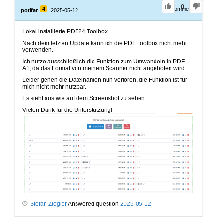
0
4
2
Comments
potifar
2025-05-12
Lokal installierte PDF24 Toolbox.
Nach dem letzten Update kann ich die PDF Toolbox nicht mehr
verwenden.
Ich nutze ausschließlich die Funktion zum Umwandeln in PDF-
A1, da das Format von meinem Scanner nicht angeboten wird.
Leider gehen die Dateinamen nun verloren, die Funktion ist für
mich nicht mehr nutzbar.
Es sieht aus wie auf dem Screenshot zu sehen.
Vielen Dank für die Unterstützung!
Stefan Ziegler
Answered question
2025-05-12