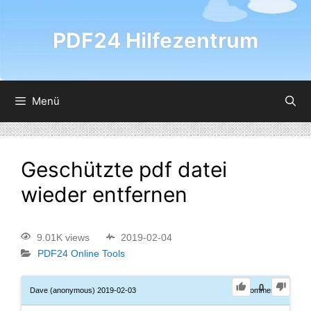
PDF24 Hilfezentrum
Menü
Geschützte pdf datei
wieder entfernen
9.01K views
2019-02-04
PDF24 Online Tools
0
Dave (anonymous)
2019-02-03
0
Comments