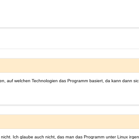
en, auf welchen Technologien das Programm basiert, da kann dann sich
r nicht. Ich glaube auch nicht, das man das Programm unter Linux irg