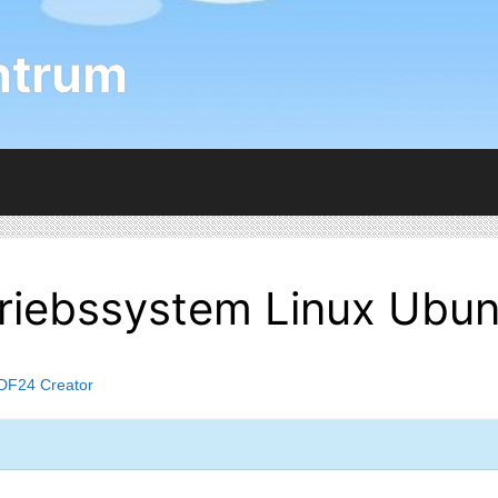
ntrum
riebssystem Linux Ubun
DF24 Creator