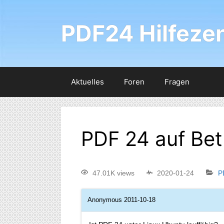
PDF24 Hilfeze
Aktuelles
Foren
Fragen
PDF 24 auf Bet
47.01K views
2020-01-24
P
Anonymous
2011-10-18