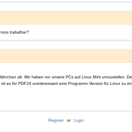
rmos trabalhar?
e Jährchen alt. Wir haben vor unsere PCs auf Linux Mint umzustellen.
 ist es für PDF24 uninteressant eine Programm Version für Linux zu e
Register
or
Login