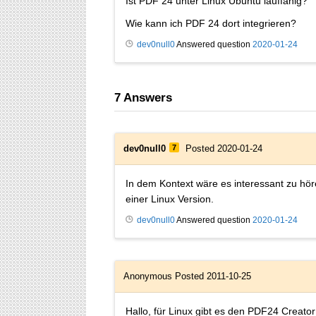
Ist PDF 24 unter Linux Ubuntu lauffähig?
Wie kann ich PDF 24 dort integrieren?
dev0null0
Answered question
2020-01-24
7
Answers
dev0null0
7
Posted 2020-01-24
In dem Kontext wäre es interessant zu hör
einer Linux Version.
dev0null0
Answered question
2020-01-24
Anonymous
Posted 2011-10-25
Hallo, für Linux gibt es den PDF24 Creato