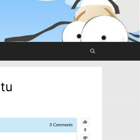
tu
0
Comments
0