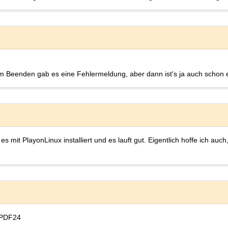
m Beenden gab es eine Fehlermeldung, aber dann ist's ja auch schon e
es mit PlayonLinux installiert und es lauft gut. Eigentlich hoffe ich au
x PDF24