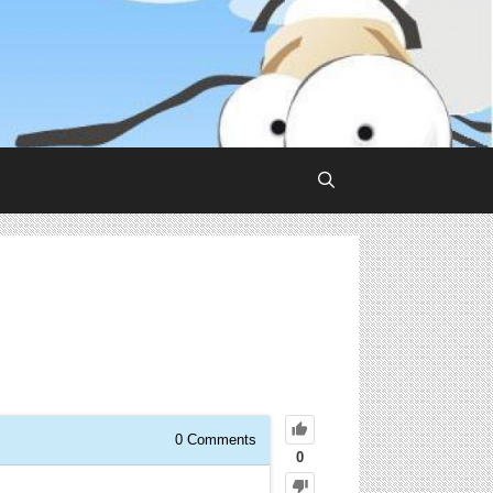
0
Comments
0