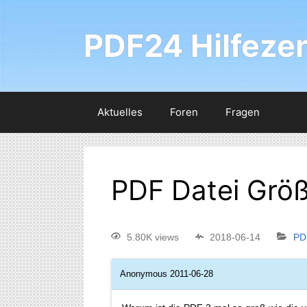
PDF24 Hilfeze
Aktuelles
Foren
Fragen
PDF Datei Grö
5.80K views
2018-06-14
PD
Anonymous
2011-06-28