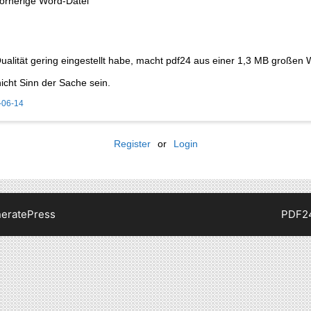
vorherige Word-Datei
ualität gering eingestellt habe, macht pdf24 aus einer 1,3 MB großen 
icht Sinn der Sache sein.
-06-14
Register
or
Login
eratePress
PDF2