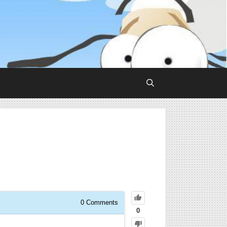
0
Comments
0