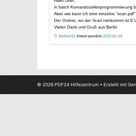
Hallo User,
in batch Komandozeilenprogrammierung bin 
Aber wie kann ich eine einzelne "scan.pdf"
Der Ordner, wo der Scan reinkommt ist E:\
Vielen Dank und Gruß aus Berlin
berliner21
Asked question
2022-01-19
© 2026 PDF24 Hilfezentrum
• Erstellt mit
Gen