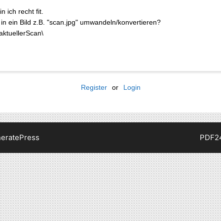
ich recht fit.
 in ein Bild z.B. "scan.jpg" umwandeln/konvertieren?
aktuellerScan\
Register
or
Login
eratePress
PDF2