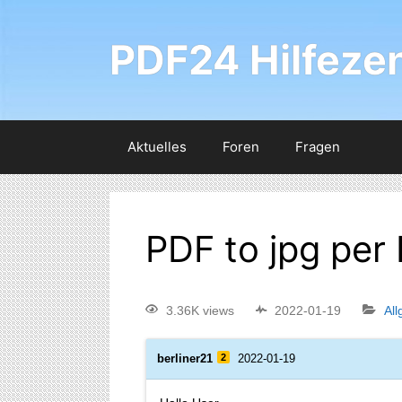
PDF24 Hilfeze
Aktuelles
Foren
Fragen
PDF to jpg per
3.36K views
2022-01-19
Al
berliner21
2
2022-01-19