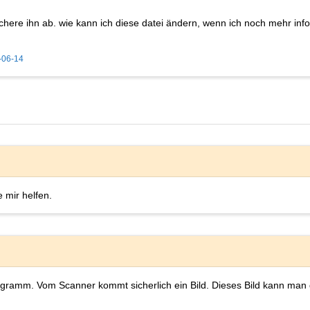
?
chere ihn ab. wie kann ich diese datei ändern, wenn ich noch mehr inf
-06-14
 mir helfen.
ogramm. Vom Scanner kommt sicherlich ein Bild. Dieses Bild kann ma