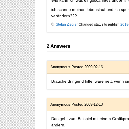
Wie kann ich was eingescanntes ändern?
ich scanne meinen lebenslauf und ich spei
verändern???
Stefan Ziegler
Changed status to publish
2018
2
Answers
Anonymous
Posted 2009-02-16
Brauche dringend hilfe. wäre nett, wenn sie
Anonymous
Posted 2009-12-10
Das geht zum Beispiel mit einem Grafikpr
ändern.