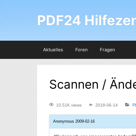
PDF24 Hilfeze
Aktuelles
Foren
Fragen
Scannen / Änd
10.51K views
2018-06-14
P
Anonymous
2009-02-16