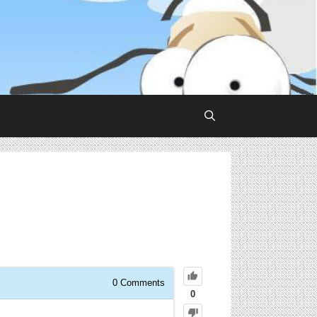
0
Comments
0