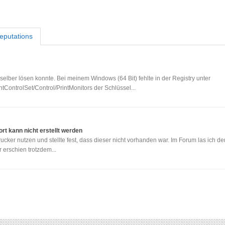
eputations
selber lösen konnte. Bei meinem Windows (64 Bit) fehlte in der Registry unter
rolSet/Control/PrintMonitors der Schlüssel...
ort kann nicht erstellt werden
ker nutzen und stellte fest, dass dieser nicht vorhanden war. Im Forum las ich d
 erschien trotzdem...