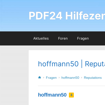
PDF24 Hilfeze
Aktuelles
Foren
Fragen
hoffmann50 | Reput
Fragen
hoffmann50
Reputations
hoffmann50
4