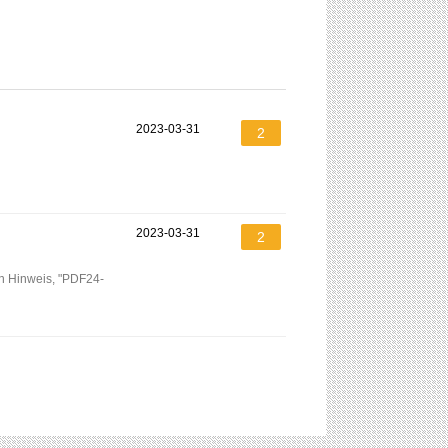
2023-03-31
2
2023-03-31
2
en Hinweis, "PDF24-