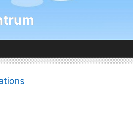
ntrum
ations