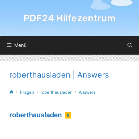
PDF24 Hilfezentrum
Menü
roberthausladen | Answers
Fragen
roberthausladen
Answers
roberthausladen
8