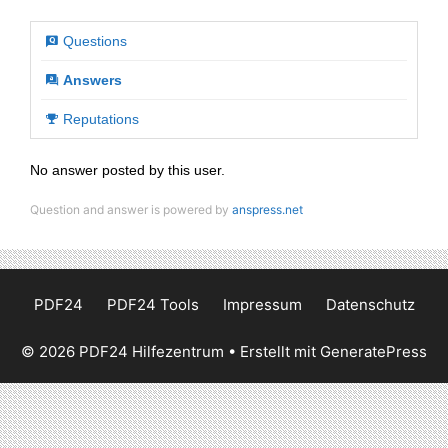
Questions
Answers
Reputations
No answer posted by this user.
Question and answer is powered by
anspress.net
PDF24
PDF24 Tools
Impressum
Datenschutz
© 2026 PDF24 Hilfezentrum
• Erstellt mit
GeneratePress