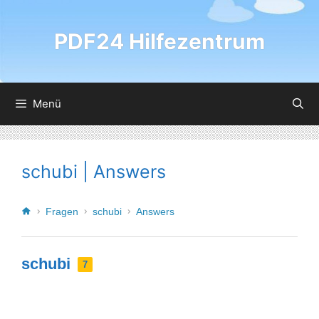
PDF24 Hilfezentrum
Menü
schubi | Answers
Fragen
schubi
Answers
schubi
7