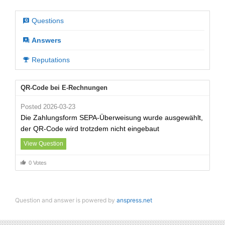
Questions
Answers
Reputations
QR-Code bei E-Rechnungen
Posted 2026-03-23
Die Zahlungsform SEPA-Überweisung wurde ausgewählt,
der QR-Code wird trotzdem nicht eingebaut
View Question
0 Votes
Question and answer is powered by
anspress.net