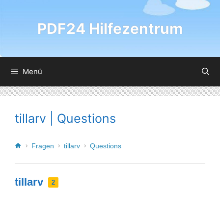
PDF24 Hilfezentrum
Menü
tillarv | Questions
Fragen
tillarv
Questions
tillarv
2