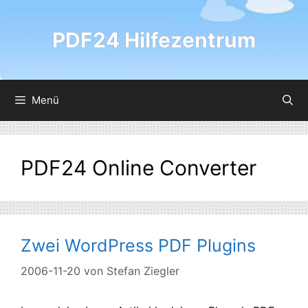
Zum
Inhalt
PDF24 Hilfezentrum
springen
Menü
PDF24 Online Converter
Zwei WordPress PDF Plugins
2006-11-20
von
Stefan Ziegler