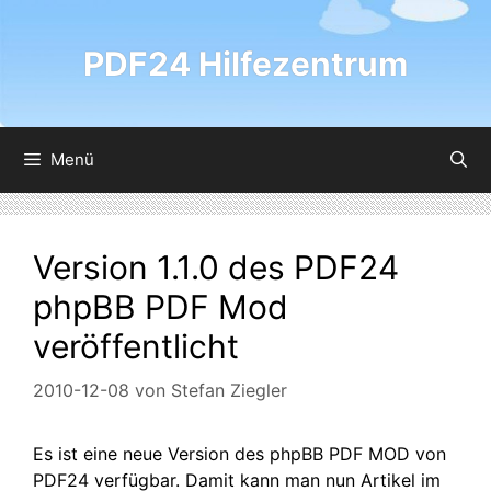
Zum
Inhalt
PDF24 Hilfezentrum
springen
Menü
Version 1.1.0 des PDF24
phpBB PDF Mod
veröffentlicht
2010-12-08
von
Stefan Ziegler
Es ist eine neue Version des phpBB PDF MOD von
PDF24 verfügbar. Damit kann man nun Artikel im