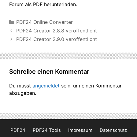
Forum als PDF herunterladen.
Kategorien
PDF24 Online Converter
PDF24 Creator 2.8.8 veröffentlicht
PDF24 Creator 2.9.0 veröffentlicht
Schreibe einen Kommentar
Du musst
angemeldet
sein, um einen Kommentar
abzugeben.
PDF24
PDF24 Tools
Impressum
Datenschutz