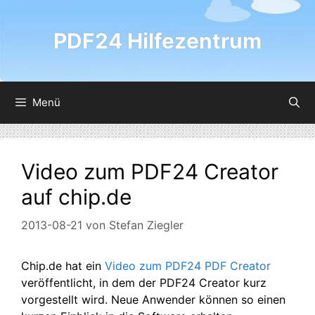
Zum
Inhalt
PDF24 Hilfezentrum
springen
Menü
Video zum PDF24 Creator
auf chip.de
2013-08-21
von
Stefan Ziegler
Chip.de hat ein
Video zum PDF24 PDF Creator
veröffentlicht, in dem der PDF24 Creator kurz
vorgestellt wird. Neue Anwender können so einen