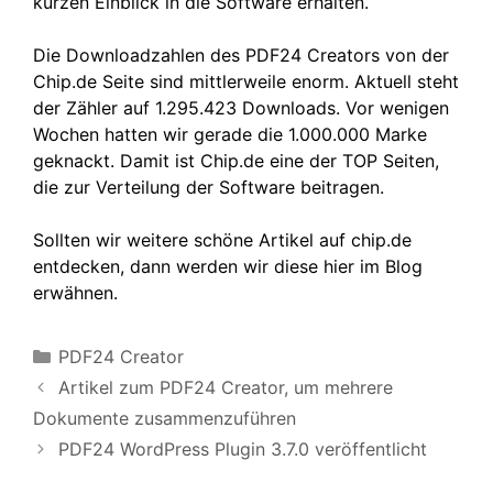
kurzen Einblick in die Software erhalten.
Die Downloadzahlen des PDF24 Creators von der
Chip.de Seite sind mittlerweile enorm. Aktuell steht
der Zähler auf 1.295.423 Downloads. Vor wenigen
Wochen hatten wir gerade die 1.000.000 Marke
geknackt. Damit ist Chip.de eine der TOP Seiten,
die zur Verteilung der Software beitragen.
Sollten wir weitere schöne Artikel auf chip.de
entdecken, dann werden wir diese hier im Blog
erwähnen.
Kategorien
PDF24 Creator
Artikel zum PDF24 Creator, um mehrere
Dokumente zusammenzuführen
PDF24 WordPress Plugin 3.7.0 veröffentlicht