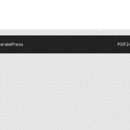
eratePress
PDF2