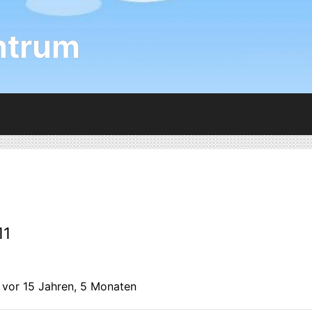
ntrum
11
: vor 15 Jahren, 5 Monaten