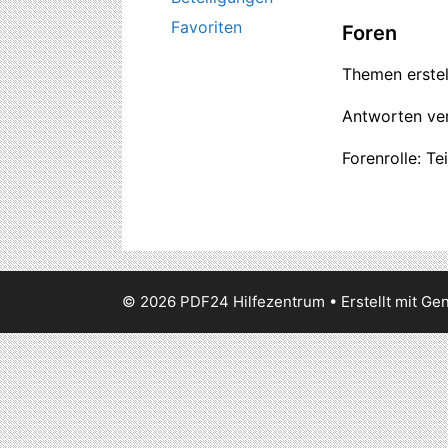
Favoriten
Foren
Themen erstell
Antworten ver
Forenrolle: Te
© 2026 PDF24 Hilfezentrum
• Erstellt mit
Gen