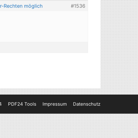
or-Rechten möglich
#1536
4
PDF24 Tools
Impressum
Datenschutz