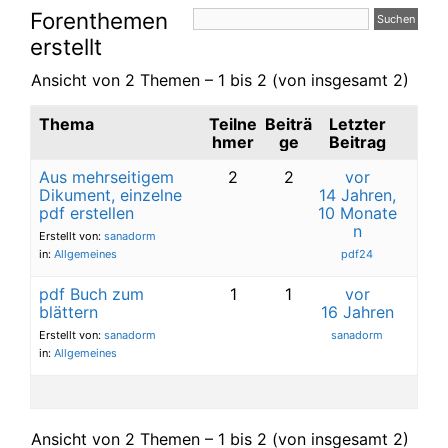
Forenthemen
erstellt
Ansicht von 2 Themen – 1 bis 2 (von insgesamt 2)
Thema
Teilne
Beiträ
Letzter
hmer
ge
Beitrag
Aus mehrseitigem
2
2
vor
Dikument, einzelne
14 Jahren,
pdf erstellen
10 Monate
n
Erstellt von:
sanadorm
in:
Allgemeines
pdf24
pdf Buch zum
1
1
vor
blättern
16 Jahren
Erstellt von:
sanadorm
sanadorm
in:
Allgemeines
Ansicht von 2 Themen – 1 bis 2 (von insgesamt 2)