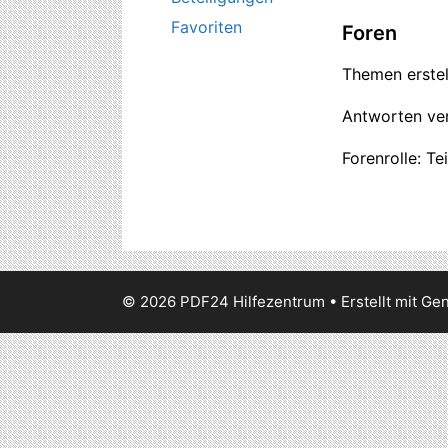
Favoriten
Foren
Themen erstell
Antworten ver
Forenrolle: Te
© 2026 PDF24 Hilfezentrum
• Erstellt mit
Gen