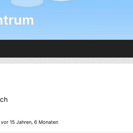
ntrum
sch
: vor 15 Jahren, 6 Monaten