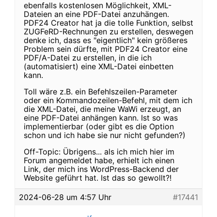
ebenfalls kostenlosen Möglichkeit, XML-
Dateien an eine PDF-Datei anzuhängen.
PDF24 Creator hat ja die tolle Funktion, selbst
ZUGFeRD-Rechnungen zu erstellen, deswegen
denke ich, dass es "eigentlich" kein größeres
Problem sein dürfte, mit PDF24 Creator eine
PDF/A-Datei zu erstellen, in die ich
(automatisiert) eine XML-Datei einbetten
kann.
Toll wäre z.B. ein Befehlszeilen-Parameter
oder ein Kommandozeilen-Befehl, mit dem ich
die XML-Datei, die meine WaWi erzeugt, an
eine PDF-Datei anhängen kann. Ist so was
implementierbar (oder gibt es die Option
schon und ich habe sie nur nicht gefunden?)
Off-Topic: Übrigens... als ich mich hier im
Forum angemeldet habe, erhielt ich einen
Link, der mich ins WordPress-Backend der
Website geführt hat. Ist das so gewollt?!
2024-06-28 um 4:57 Uhr
#17441