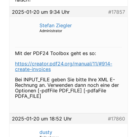
2025-01-20 um 9:34 Uhr
#17857
Stefan Ziegler
Administrator
Mit der PDF24 Toolbox geht es so:
https://creator.pdf24.org/manual/11/#914-
create-invoices
Bei INPUT_FILE geben Sie bitte Ihre XML E-
Rechnung an. Verwenden dann noch eine der
Optionen [-pdfFile PDF_FILE] [-pdfaFile
PDFA_FILE]
2025-01-20 um 18:52 Uhr
#17860
dusty