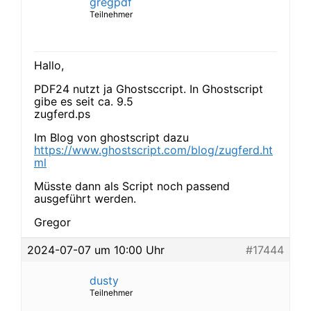
gregpdf
Teilnehmer
Hallo,
PDF24 nutzt ja Ghostsccript. In Ghostscript
gibe es seit ca. 9.5
zugferd.ps
Im Blog von ghostscript dazu
https://www.ghostscript.com/blog/zugferd.ht
ml
Müsste dann als Script noch passend
ausgeführt werden.
Gregor
2024-07-07 um 10:00 Uhr
#17444
dusty
Teilnehmer