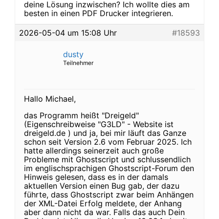
deine Lösung inzwischen? Ich wollte dies am
besten in einen PDF Drucker integrieren.
2026-05-04 um 15:08 Uhr
#18593
dusty
Teilnehmer
Hallo Michael,
das Programm heißt "Dreigeld"
(Eigenschreibweise "G3LD" - Website ist
dreigeld.de ) und ja, bei mir läuft das Ganze
schon seit Version 2.6 vom Februar 2025. Ich
hatte allerdings seinerzeit auch große
Probleme mit Ghostscript und schlussendlich
im englischsprachigen Ghostscript-Forum den
Hinweis gelesen, dass es in der damals
aktuellen Version einen Bug gab, der dazu
führte, dass Ghostscript zwar beim Anhängen
der XML-Datei Erfolg meldete, der Anhang
aber dann nicht da war. Falls das auch Dein