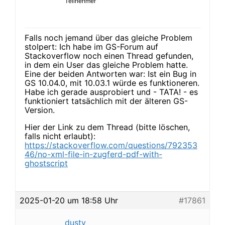
Teilnehmer
Falls noch jemand über das gleiche Problem
stolpert: Ich habe im GS-Forum auf
Stackoverflow noch einen Thread gefunden,
in dem ein User das gleiche Problem hatte.
Eine der beiden Antworten war: Ist ein Bug in
GS 10.04.0, mit 10.03.1 würde es funktioneren.
Habe ich gerade ausprobiert und - TATA! - es
funktioniert tatsächlich mit der älteren GS-
Version.
Hier der Link zu dem Thread (bitte löschen,
falls nicht erlaubt):
https://stackoverflow.com/questions/792353
46/no-xml-file-in-zugferd-pdf-with-
ghostscript
2025-01-20 um 18:58 Uhr
#17861
dusty