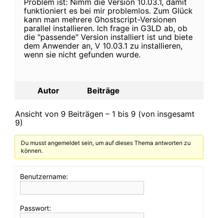
Problem ist: Nimm die Version 10.03.1, damit
funktioniert es bei mir problemlos. Zum Glück
kann man mehrere Ghostscript-Versionen
parallel installieren. Ich frage in G3LD ab, ob
die "passende" Version installiert ist und biete
dem Anwender an, V 10.03.1 zu installieren,
wenn sie nicht gefunden wurde.
Autor
Beiträge
Ansicht von 9 Beiträgen – 1 bis 9 (von insgesamt
9)
Du musst angemeldet sein, um auf dieses Thema antworten zu
können.
Benutzername:
Passwort: