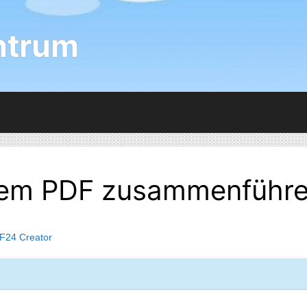
ntrum
nem PDF zusammenführ
F24 Creator