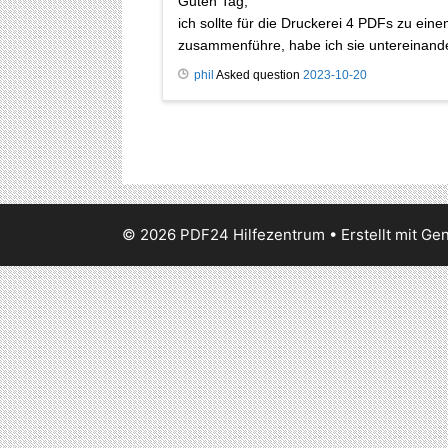
Guten Tag,
ich sollte für die Druckerei 4 PDFs zu 
zusammenführe, habe ich sie untereinande
phil
Asked question
2023-10-20
© 2026 PDF24 Hilfezentrum
• Erstellt mit
Gen