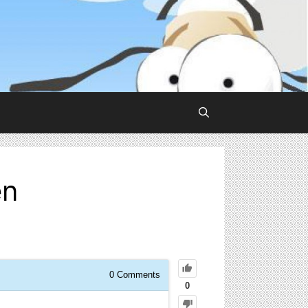
en
0
Comments
0