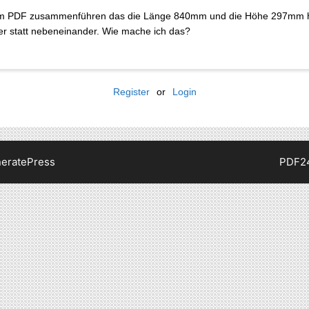
einem PDF zusammenführen das die Länge 840mm und die Höhe 297mm 
r statt nebeneinander. Wie mache ich das?
Register
or
Login
eratePress
PDF2