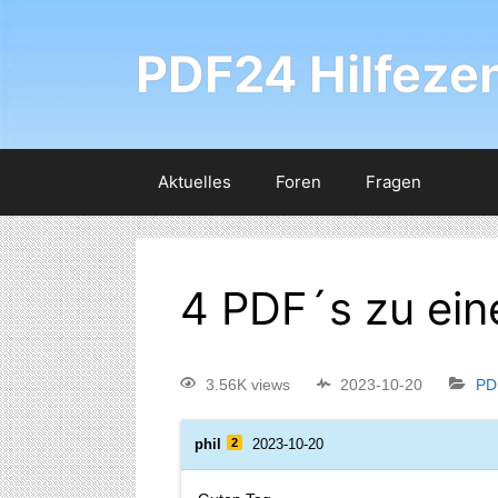
PDF24 Hilfeze
Aktuelles
Foren
Fragen
4 PDF´s zu ei
3.56K views
2023-10-20
PD
phil
2
2023-10-20