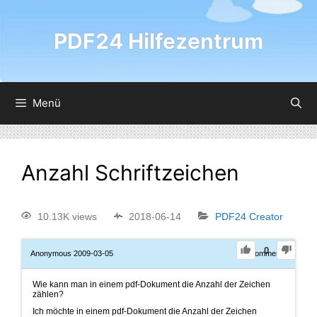
PDF24 Hilfezentrum
Menü
Anzahl Schriftzeichen
10.13K views
2018-06-14
PDF24 Creator
0
Anonymous
2009-03-05
0
Comments
Wie kann man in einem pdf-Dokument die Anzahl der Zeichen
zählen?
Ich möchte in einem pdf-Dokument die Anzahl der Zeichen