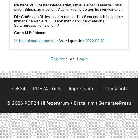
Ich habe PDF 24 heruntergeladen, um aus einer Filemaker Datei
einen Bitmap zu machen. Das funktioniert eigentlich einwandfrei.
Die Größe des Bildes ist aber nur ca. 11 x 8 cm und ich bekomme
immer eine A4 Seite ..... Kann man den Druckbereich (
Seitengrösse ) einstellen ?
Gruss M.Brühlmann
bruehlmannanhaenger
Asked question
2022-03-21
Register
or
Login
PDF24
PDF24 Tools
Impressum
Datenschutz
© 2026 PDF24 Hilfezentrum
• Erstellt mit
GeneratePress