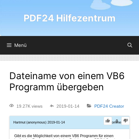
PDF24 Hilfezentrum
Menü
Dateiname von einem VB6
Programm übergeben
19.27K views
2019-01-14
PDF24 Creator
0
Hartmut (anonymous)
2019-01-14
0
Comments
Gibt es die Möglichkeit von einem VB6 Programm für einen