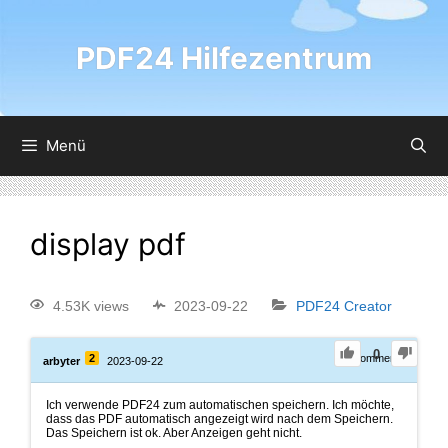
PDF24 Hilfezentrum
Menü
display pdf
4.53K views
2023-09-22
PDF24 Creator
0
2
0
Comments
arbyter
2023-09-22
Ich verwende PDF24 zum automatischen speichern. Ich möchte,
dass das PDF automatisch angezeigt wird nach dem Speichern.
Das Speichern ist ok. Aber Anzeigen geht nicht.