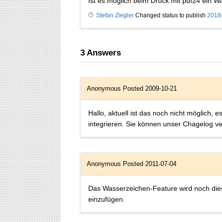
Ist es möglich beim Druck mit pdf24 ein
Stefan Ziegler
Changed status to publish
2018
3
Answers
Anonymous
Posted 2009-10-21
Hallo, aktuell ist das noch nicht möglich,
integrieren. Sie können unser Chagelog ver
Anonymous
Posted 2011-07-04
Das Wasserzeichen-Feature wird noch dies
einzufügen.