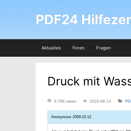
PDF24 Hilfeze
Aktuelles
Foren
Fragen
Druck mit Was
9.70K views
2018-06-14
PD
Anonymous
2009-10-12