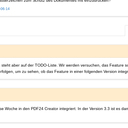
 Wasserzeichen zum Schutz des Dokumentes mit einzudrucken?
-06-14
 es steht aber auf der TODO-Liste. Wir werden versuchen, das Feature s
folgen, um zu sehen, ob das Feature in einer folgenden Version integrie
e Woche in den PDF24 Creator integriert. In der Version 3.3 ist es d