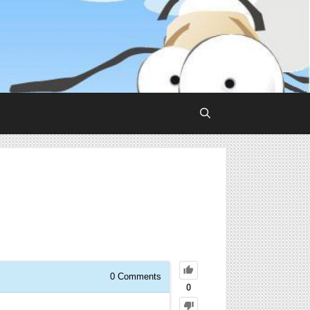
0
Comments
0