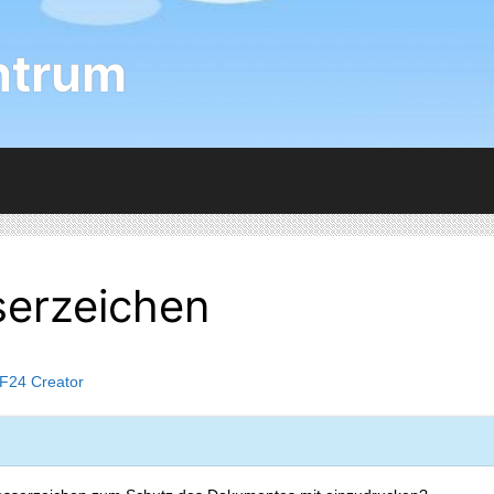
ntrum
serzeichen
F24 Creator