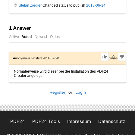
Stefan Ziegler
Changed status to publish
2018-06-14
1
Answer
Active
Voted
Newest
Oldest
0
Anonymous
Posted 2011-07-20
0
Comments
Normalerweise wird dieser bei der Installation des PDF24
Creator angelegt.
Register
or
Login
PDF24
PDF24 Tools
Impressum
Datenschutz