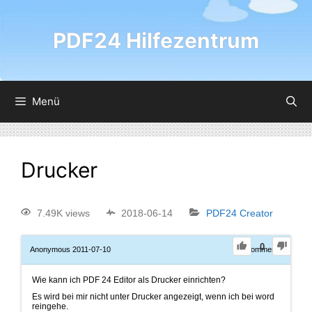
PDF24 Hilfezentrum
Menü
Drucker
7.49K views
2018-06-14
PDF24 Creator
0
Anonymous
2011-07-10
0
Comments
Wie kann ich PDF 24 Editor als Drucker einrichten?
Es wird bei mir nicht unter Drucker angezeigt, wenn ich bei word
reingehe.