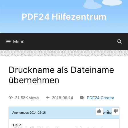
PDF24 Hilfezentrum
Menü
Druckname als Dateiname
übernehmen
21.58K views
2018-06-14
PDF24 Creator
0
Anonymous
2014-02-16
0
Comments
Hallo,