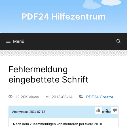
PDF24 Hilfezentrum
Menü
Fehlermeldung
eingebettete Schrift
12.26K views
2018-06-14
PDF24 Creator
0
Anonymous
2011-07-12
0
Comments
Nach dem Zusammenfügen von mehreren per Word 2010