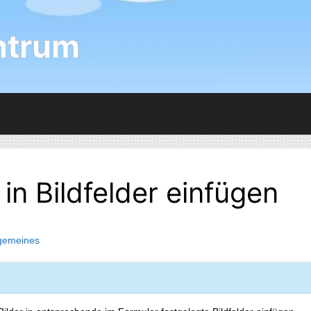
ntrum
 in Bildfelder einfügen
lgemeines