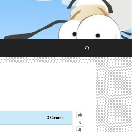
0
Comments
0