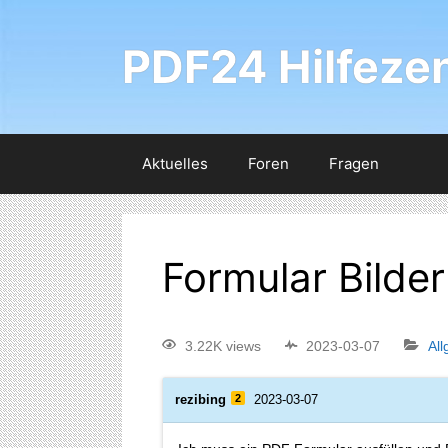
PDF24 Hilfeze
Aktuelles
Foren
Fragen
Formular Bilder
3.22K views
2023-03-07
Al
rezibing
2
2023-03-07