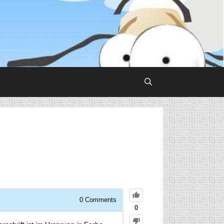
0
Comments
0