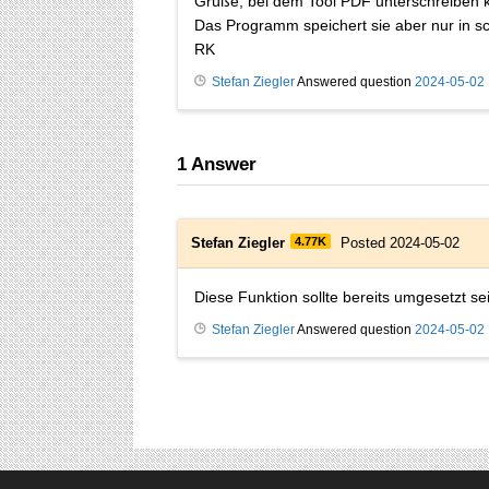
Grüße, bei dem Tool PDF unterschreiben ka
Das Programm speichert sie aber nur in 
RK
Stefan Ziegler
Answered question
2024-05-02
1
Answer
Stefan Ziegler
4.77K
Posted 2024-05-02
Diese Funktion sollte bereits umgesetzt s
Stefan Ziegler
Answered question
2024-05-02