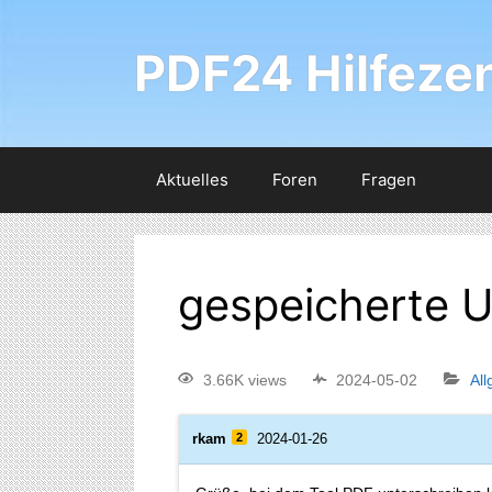
PDF24 Hilfeze
Aktuelles
Foren
Fragen
gespeicherte Un
3.66K views
2024-05-02
Al
rkam
2
2024-01-26