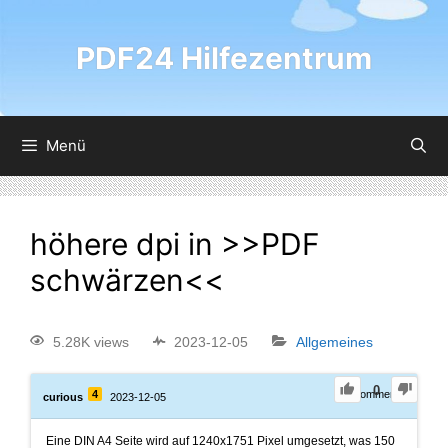
PDF24 Hilfezentrum
Menü
höhere dpi in >>PDF
schwärzen<<
5.28K views
2023-12-05
Allgemeines
0
4
0
Comments
curious
2023-12-05
Eine DIN A4 Seite wird auf 1240x1751 Pixel umgesetzt, was 150