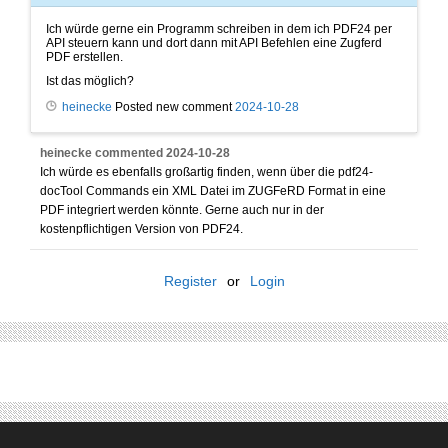
Ich würde gerne ein Programm schreiben in dem ich PDF24 per
API steuern kann und dort dann mit API Befehlen eine Zugferd
PDF erstellen.
Ist das möglich?
heinecke
Posted new comment
2024-10-28
heinecke
commented
2024-10-28
Ich würde es ebenfalls großartig finden, wenn über die pdf24-
docTool Commands ein XML Datei im ZUGFeRD Format in eine
PDF integriert werden könnte. Gerne auch nur in der
kostenpflichtigen Version von PDF24.
Register
or
Login