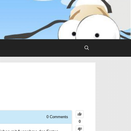
0
Comments
0