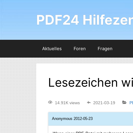
PDF24 Hilfeze
Aktuelles
Foren
Fragen
Lesezeichen w
14.91K views
2021-03-19
P
Anonymous
2012-05-23