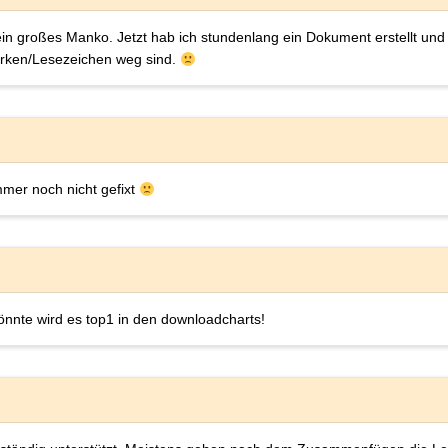
 ein großes Manko. Jetzt hab ich stundenlang ein Dokument erstellt 
marken/Lesezeichen weg sind.
mmer noch nicht gefixt
könnte wird es top1 in den downloadcharts!