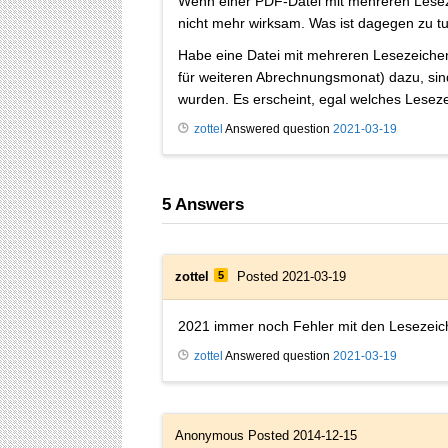
Wenn einer PDF-Datei mit mehreren Leseze
nicht mehr wirksam. Was ist dagegen zu t
Habe eine Datei mit mehreren Lesezeichen 
für weiteren Abrechnungsmonat) dazu, sind 
wurden. Es erscheint, egal welches Leseze
zottel
Answered question
2021-03-19
5
Answers
zottel
5
Posted 2021-03-19
2021 immer noch Fehler mit den Lesezeic
zottel
Answered question
2021-03-19
Anonymous
Posted 2014-12-15