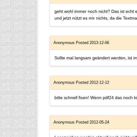
geht wohl immer noch nicht? Das ist echt
und jetzt nützt es mir nichts, da die Text
Anonymous
Posted 2013-12-06
Sollte mal langsam geändert werden, ist i
Anonymous
Posted 2012-12-12
bitte schnell fixen! Wenn pdf24 das noch 
Anonymous
Posted 2012-05-24