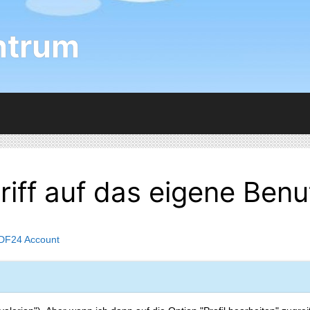
ntrum
riff auf das eigene Benu
DF24 Account