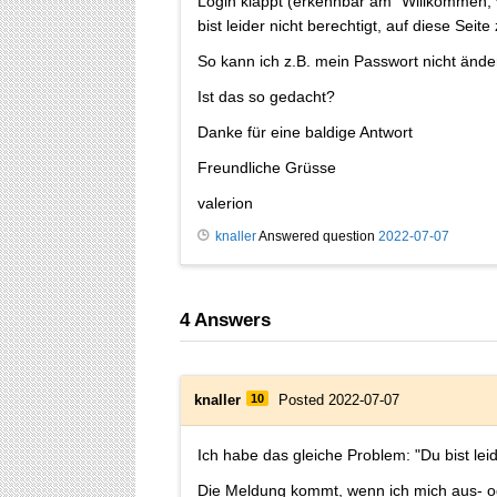
Login klappt (erkennbar am "Willkommen, v
bist leider nicht berechtigt, auf diese Seite
So kann ich z.B. mein Passwort nicht ände
Ist das so gedacht?
Danke für eine baldige Antwort
Freundliche Grüsse
valerion
knaller
Answered question
2022-07-07
4
Answers
knaller
10
Posted 2022-07-07
Ich habe das gleiche Problem: "Du bist leid
Die Meldung kommt, wenn ich mich aus- ode