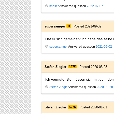
knaller
Answered question
2022-07-07
supersamger
11
Posted 2021-09-02
Hat er sich gemeldet? Ich habe das selbe
supersamger
Answered question
2021-09-02
Stefan Ziegler
4.77K
Posted 2020-03-28
Ich vermute, Sie müssen sich mit dem dem 
Stefan Ziegler
Answered question
2020-03-28
Stefan Ziegler
4.77K
Posted 2020-01-31