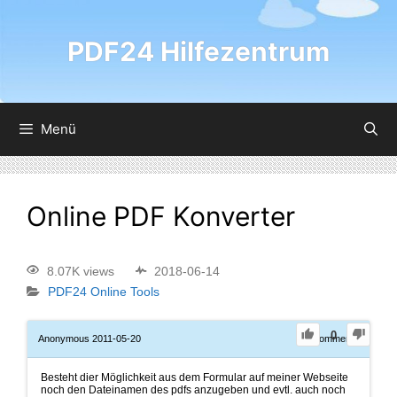
PDF24 Hilfezentrum
Menü
Online PDF Konverter
8.07K views
2018-06-14
PDF24 Online Tools
0
Anonymous
2011-05-20
0
Comments
Besteht dier Möglichkeit aus dem Formular auf meiner Webseite
noch den Dateinamen des pdfs anzugeben und evtl. auch noch