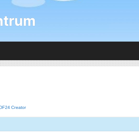
ntrum
DF24 Creator