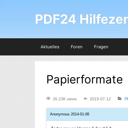
PDF24 Hilfeze
Aktuelles
Foren
Fragen
Papierformate
26.23K views
2019-07-12
P
Anonymous
2014-01-08