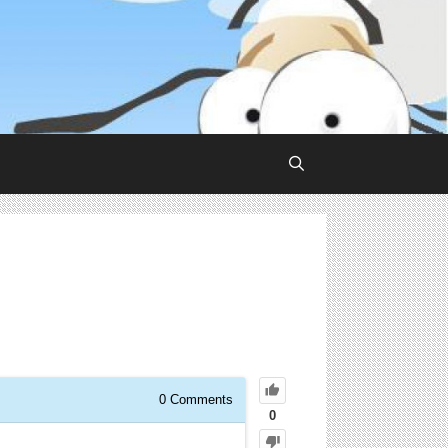
0
Comments
0