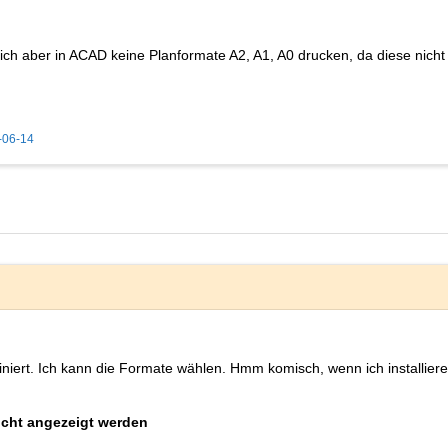
ich aber in ACAD keine Planformate A2, A1, A0 drucken, da diese nich
-06-14
iniert. Ich kann die Formate wählen. Hmm komisch, wenn ich installiere
icht angezeigt werden