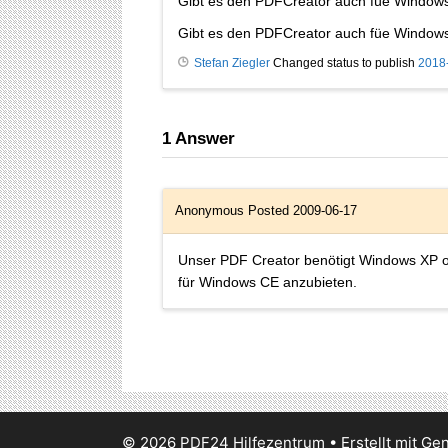
Gibt es den PDFCreator auch füe Window
Gibt es den PDFCreator auch füe Windows
Stefan Ziegler
Changed status to publish
2018
1
Answer
Anonymous
Posted 2009-06-17
Unser PDF Creator benötigt Windows XP ode
für Windows CE anzubieten.
© 2026 PDF24 Hilfezentrum
• Erstellt mit
Gen