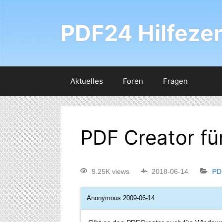
PDF24 Hilfeze
Aktuelles
Foren
Fragen
PDF Creator f
9.25K views
2018-06-14
PD
Anonymous
2009-06-14