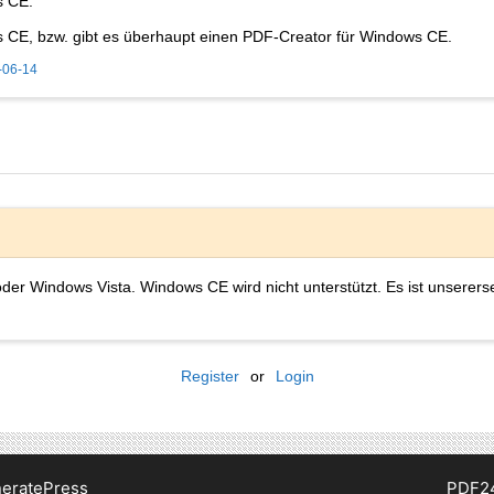
s CE.
 CE, bzw. gibt es überhaupt einen PDF-Creator für Windows CE.
-06-14
r Windows Vista. Windows CE wird nicht unterstützt. Es ist unserersei
Register
or
Login
eratePress
PDF2