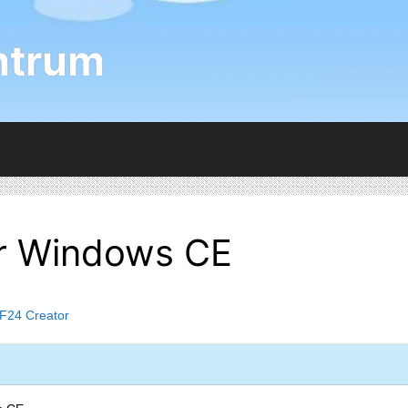
ntrum
ür Windows CE
F24 Creator