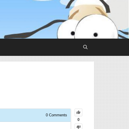
0
Comments
0