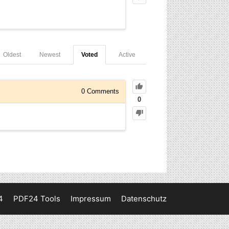
Oldest
Newest
Voted
Active
0
Comments
0
4
PDF24 Tools
Impressum
Datenschutz