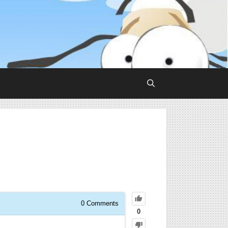
0
Comments
0