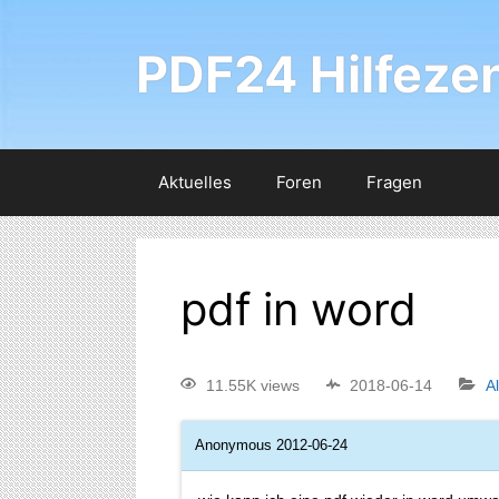
PDF24 Hilfeze
Aktuelles
Foren
Fragen
pdf in word
11.55K views
2018-06-14
A
Anonymous
2012-06-24